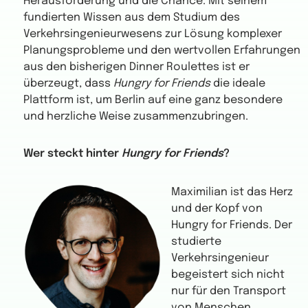
Herausforderung und die Chance. Mit seinem
fundierten Wissen aus dem Studium des
Verkehrsingenieurwesens zur Lösung komplexer
Planungsprobleme und den wertvollen Erfahrungen
aus den bisherigen Dinner Roulettes ist er
überzeugt, dass
Hungry for Friends
die ideale
Plattform ist, um Berlin auf eine ganz besondere
und herzliche Weise zusammenzubringen.
Wer steckt hinter
Hungry for Friends
?
Maximilian ist das Herz
und der Kopf von
Hungry for Friends. Der
studierte
Verkehrsingenieur
begeistert sich nicht
nur für den Transport
von Menschen,