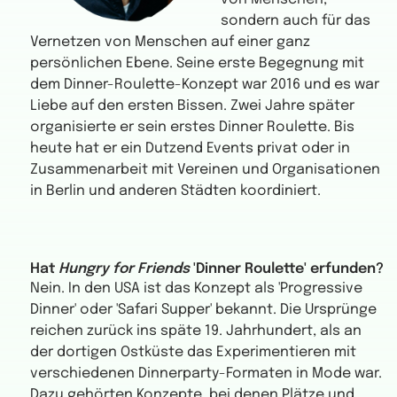
sondern auch für das
Vernetzen von Menschen auf einer ganz
persönlichen Ebene. Seine erste Begegnung mit
dem Dinner-Roulette-Konzept war 2016 und es war
Liebe auf den ersten Bissen. Zwei Jahre später
organisierte er sein erstes Dinner Roulette. Bis
heute hat er ein Dutzend Events privat oder in
Zusammenarbeit mit Vereinen und Organisationen
in Berlin und anderen Städten koordiniert.
Hat
Hungry for Friends
'Dinner Roulette' erfunden?
Nein. In den USA ist das Konzept als 'Progressive
Dinner' oder 'Safari Supper' bekannt. Die Ursprünge
reichen zurück ins späte 19. Jahrhundert, als an
der dortigen Ostküste das Experimentieren mit
verschiedenen Dinnerparty-Formaten in Mode war.
Dazu gehörten Konzepte, bei denen Plätze und