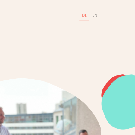
DE
EN