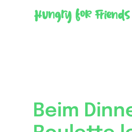
Beim Dinn